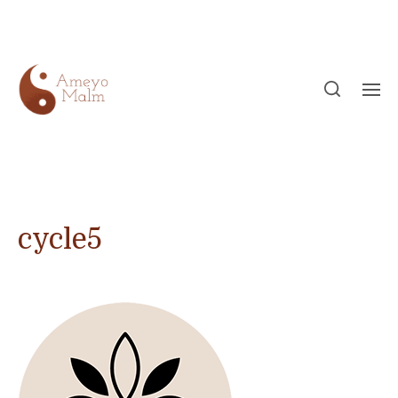
cycle5