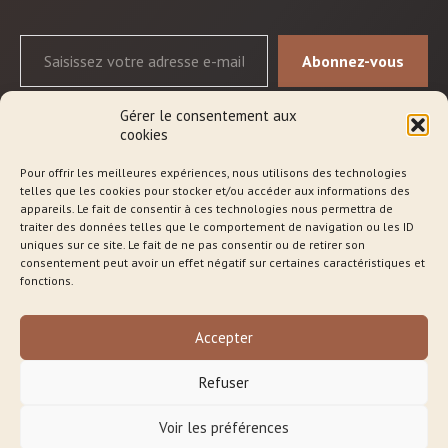
Abonnez-vous
Gérer le consentement aux
cookies
Pour offrir les meilleures expériences, nous utilisons des technologies
telles que les cookies pour stocker et/ou accéder aux informations des
Qui suis-je ?
appareils. Le fait de consentir à ces technologies nous permettra de
traiter des données telles que le comportement de navigation ou les ID
Les séances
uniques sur ce site. Le fait de ne pas consentir ou de retirer son
consentement peut avoir un effet négatif sur certaines caractéristiques et
Approche
fonctions.
Blog
Accepter
Boutique en ligne
Refuser
Contact
Voir les préférences