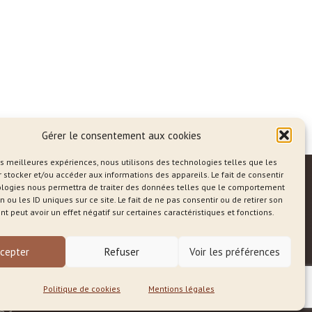
Gérer le consentement aux cookies
les meilleures expériences, nous utilisons des technologies telles que les
 stocker et/ou accéder aux informations des appareils. Le fait de consentir
ologies nous permettra de traiter des données telles que le comportement
n ou les ID uniques sur ce site. Le fait de ne pas consentir ou de retirer son
 peut avoir un effet négatif sur certaines caractéristiques et fonctions.
og
cepter
Refuser
Voir les préférences
Politique de cookies
Mentions légales
es dévoilent l’essentiel