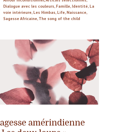
Dialogue avec les couleurs
,
Famille
,
Identité
,
La
voie intérieure
,
Les Himbas
,
Life
,
Naissance
,
Sagesse Africaine
,
The song of the child
agesse amérindienne