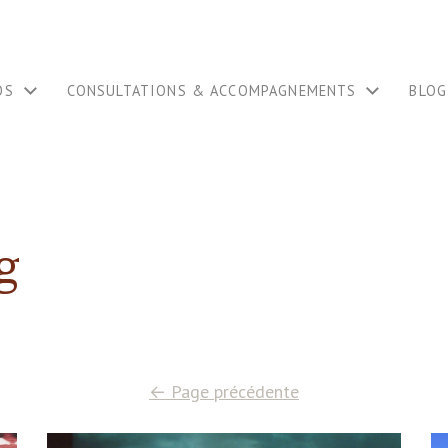
OS
CONSULTATIONS & ACCOMPAGNEMENTS
BLOG
g
←
Page précédente