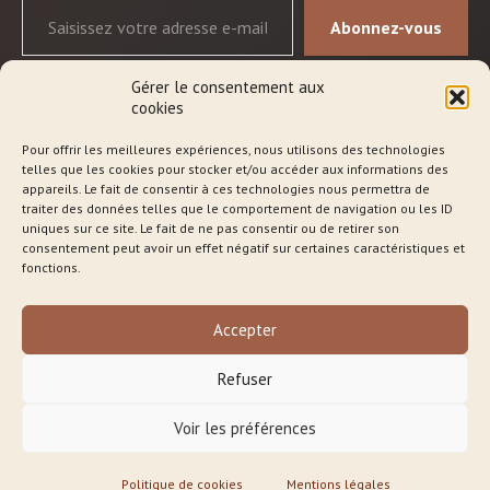
Abonnez-vous
Gérer le consentement aux
cookies
Pour offrir les meilleures expériences, nous utilisons des technologies
telles que les cookies pour stocker et/ou accéder aux informations des
Qui suis-je ?
appareils. Le fait de consentir à ces technologies nous permettra de
traiter des données telles que le comportement de navigation ou les ID
Les séances
uniques sur ce site. Le fait de ne pas consentir ou de retirer son
consentement peut avoir un effet négatif sur certaines caractéristiques et
Approche
fonctions.
Blog
Accepter
Boutique en ligne
Refuser
Contact
Voir les préférences
© 2026
Ameyo Malm
Politique de cookies
Mentions légales