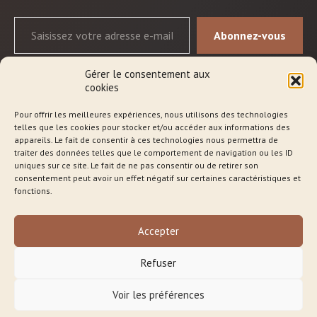
Abonnez-vous
Gérer le consentement aux
cookies
Pour offrir les meilleures expériences, nous utilisons des technologies
telles que les cookies pour stocker et/ou accéder aux informations des
Qui suis-je ?
appareils. Le fait de consentir à ces technologies nous permettra de
traiter des données telles que le comportement de navigation ou les ID
Les séances
uniques sur ce site. Le fait de ne pas consentir ou de retirer son
consentement peut avoir un effet négatif sur certaines caractéristiques et
Approche
fonctions.
Blog
Accepter
Boutique en ligne
Refuser
Contact
Voir les préférences