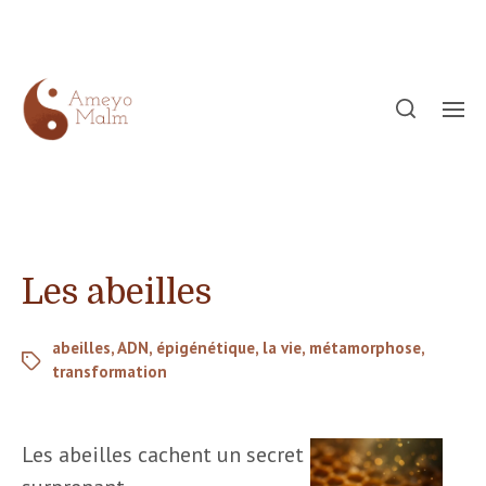
Les abeilles
abeilles
,
ADN
,
épigénétique
,
la vie
,
métamorphose
,
transformation
Les abeilles cachent un secret