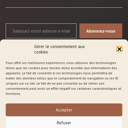
Abonnez-vous
Gérer le consentement aux
cookies
Pour offrir les meilleures expériences, nous utilisons des technologies
telles que les cookies pour stocker et/ou accéder aux informations des
Qui suis-je ?
appareils. Le fait de consentir à ces technologies nous permettra de
traiter des données telles que le comportement de navigation ou les ID
Les séances
uniques sur ce site. Le fait de ne pas consentir ou de retirer son
consentement peut avoir un effet négatif sur certaines caractéristiques et
fonctions.
Approche
Blog
Accepter
Boutique en ligne
Refuser