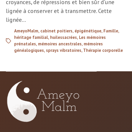
croyances, de répressions et bien sûr d’une
lignée à conserver et à transmettre. Cette
lignée…
AmeyoMalm
,
cabinet poitiers
,
épigénétique
,
Famille
,
héritage familial
,
huilessacrées
,
Les mémoires
prénatales
,
mémoires ancestrales
,
mémoires
généalogiques
,
sprays vibratoires
,
Thérapie corporelle