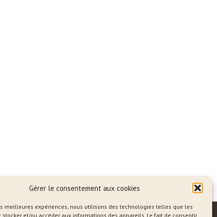
Gérer le consentement aux cookies
les meilleures expériences, nous utilisons des technologies telles que les
 stocker et/ou accéder aux informations des appareils. Le fait de consentir