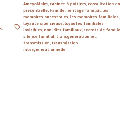
AmeyoMalm
,
cabinet à poitiers
,
consultation en
présentielle
,
Famille
,
héritage familial
,
les
memoires ancestrales
,
les memoires familiales
,
loyauté silencieuse
,
loyautés familiales
x
,
invisibles
,
non-dits familiaux
,
secrets de famille
,
silence familial
,
transgenerationnel
,
transmission
,
transmission
intergénérationnelle