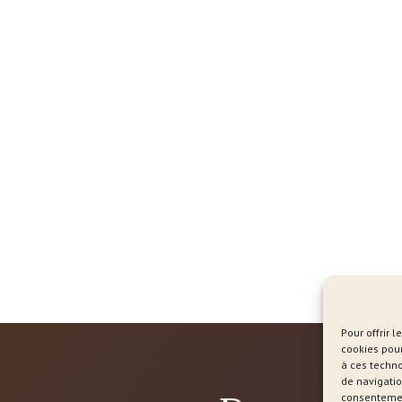
Pour offrir 
cookies pour
à ces techn
de navigatio
consentement