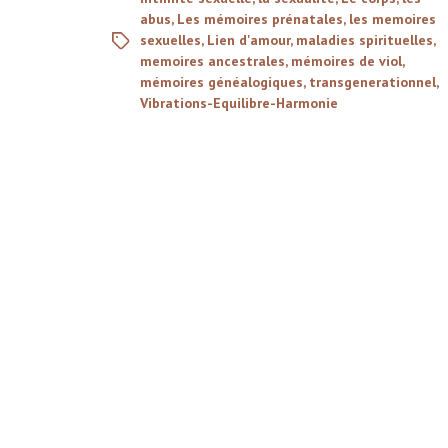
abus
,
Les mémoires prénatales
,
les memoires
sexuelles
,
Lien d'amour
,
maladies spirituelles
,
memoires ancestrales
,
mémoires de viol
,
mémoires généalogiques
,
transgenerationnel
,
Vibrations-Equilibre-Harmonie